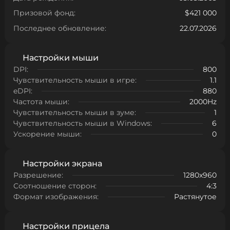
Призовой фонд:
$421 000
Последнее обновление:
22.07.2026
Настройки мыши
DPI:
800
Чувствительность мыши в игре:
1.1
eDPI:
880
Частота мыши:
2000Hz
Чувствительность мыши в зуме:
1
Чувствительность мыши в Windows:
6
Ускорение мыши:
0
Настройки экрана
Разрешение:
1280x960
Соотношение сторон:
4:3
Формат изображения:
Растянутое
Настройки прицела