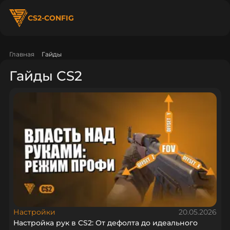
CS2-CONFIG
Главная
Гайды
Гайды CS2
Настройки
20.05.2026
Настройка рук в CS2: От дефолта до идеального