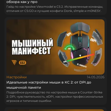
обзора как у про
Гайд по настройке Viewmodel в CS 2. Исправленные команды,
отличия от CS:GO и лучшие конфиги Donk, s1mple и m0NESY.
Настройки
14.05.2026
Идеальные настройки мыши в КС 2: от DPI до
мышечной памяти
Подробное руководство по настройке мыши в Counter-Strike
2: DPI, чувствительность, eDPI, настройки профессиональных
игроков и типичные ошибки.