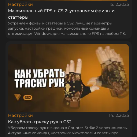
Настройки
15.12.2025
Максимальный FPS в CS 2: устраняем фризы и
статтеры
Устраняем фризы и статтеры в CS2: лучшие параметры
запуска, настройки графики, консольные команды и
оптимизация Windows для максимального FPS на любом ПК.
Настройки
14.12.2025
Как убрать тряску рук в CS2
Убираем тряску рук и экрана в Counter-Strike 2 через консоль.
Актуальные команды, настройки viewmodel и советы про