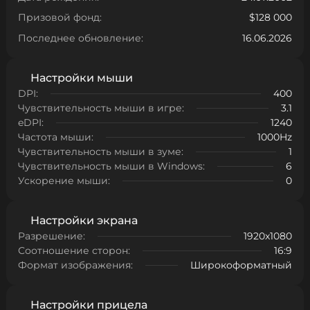
Призовой фонд:
$128 000
Последнее обновление:
16.06.2026
Настройки мыши
DPI:
400
Чувствительность мыши в игре:
3.1
eDPI:
1240
Частота мыши:
1000Hz
Чувствительность мыши в зуме:
1
Чувствительность мыши в Windows:
6
Ускорение мыши:
0
Настройки экрана
Разрешение:
1920x1080
Соотношение сторон:
16:9
Формат изображения:
Широкоформатный
Настройки прицела