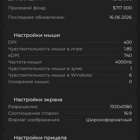
Призовой фонд:
$717 000
Последнее обновление:
16.06.2026
Настройки мыши
DPI:
400
Чувствительность мыши в игре:
1.85
eDPI:
740
Частота мыши:
4000Hz
Чувствительность мыши в зуме:
1
Чувствительность мыши в Windows:
6
Ускорение мыши:
0
Настройки экрана
Разрешение:
1920x1080
Соотношение сторон:
16:9
Формат изображения:
Широкоформатный
Настройки прицела