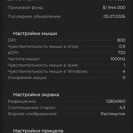
Призовой фонд:
$1 944 000
Последнее обновление:
05.07.2026
Настройки мыши
DPI:
800
Чувствительность мыши в игре:
0.9
eDPI:
720
Частота мыши:
1000Hz
Чувствительность мыши в зуме:
1
Чувствительность мыши в Windows:
4
Ускорение мыши:
0
Настройки экрана
Разрешение:
1280x960
Соотношение сторон:
4:3
Формат изображения:
Растянутое
Настройки прицела