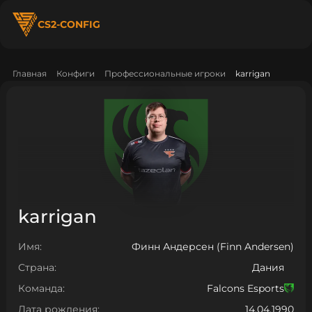
CS2-CONFIG
Главная
Конфиги
Профессиональные игроки
karrigan
karrigan
Имя:
Финн Андерсен (Finn Andersen)
Страна:
Дания
Команда:
Falcons Esports
Дата рождения:
14.04.1990