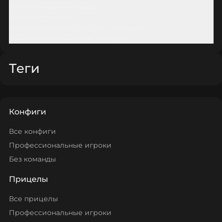
Какой прицел у karrigan?
Как зовут karrigan?
Какие параметры запуска у karrigan?
Как установить конфиг karrigan?
Теги
Конфиги
Все конфиги
Профессиональные игроки
Без команды
Прицелы
Все прицелы
Профессиональные игроки