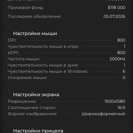
Призовой фонд:
$118 000
Последнее обновление:
05.07.2026
Настройки мыши
DPI:
800
Чувствительность мыши в игре:
1
eDPI:
800
Частота мыши:
2000Hz
Чувствительность мыши в зуме:
1
Чувствительность мыши в Windows:
6
Ускорение мыши:
0
Настройки экрана
Разрешение:
1920x1080
Соотношение сторон:
16:9
Формат изображения:
Широкоформатный
Настройки прицела