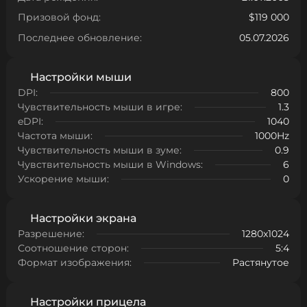
Призовой фонд:
$119 000
Последнее обновление:
05.07.2026
Настройки мыши
DPI:
800
Чувствительность мыши в игре:
1.3
eDPI:
1040
Частота мыши:
1000Hz
Чувствительность мыши в зуме:
0.9
Чувствительность мыши в Windows:
6
Ускорение мыши:
0
Настройки экрана
Разрешение:
1280x1024
Соотношение сторон:
5:4
Формат изображения:
Растянутое
Настройки прицела