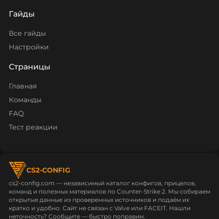
Гайды
Все гайды
Настройки
Страницы
Главная
Команды
FAQ
Тест реакции
CS2-CONFIG
cs2-config.com — независимый каталог конфигов, прицелов,
команд и полезных материалов по Counter‑Strike 2. Мы собираем
открытые данные из проверенных источников и подаём их
кратко и удобно. Сайт не связан с Valve или FACEIT. Нашли
неточность? Сообщите — быстро поправим.