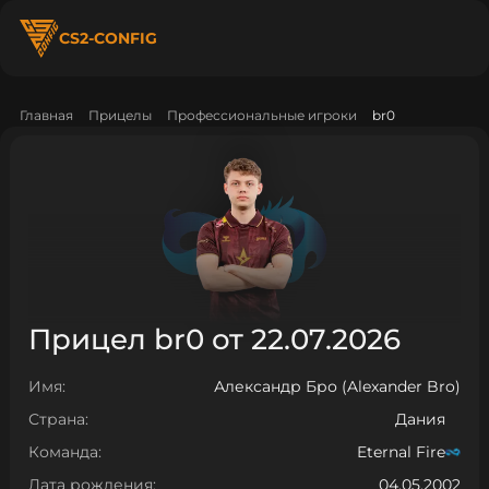
CS2-CONFIG
Главная
Прицелы
Профессиональные игроки
br0
Прицел br0 от 22.07.2026
Имя:
Александр Бро (Alexander Bro)
Страна:
Дания
Команда:
Eternal Fire
Дата рождения:
04.05.2002