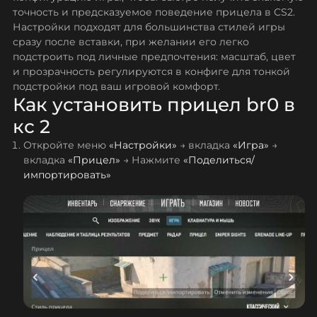
точность и предсказуемое поведение прицела в CS2.
Настройки подходят для большинства стилей игры
сразу после вставки, при желании его легко
подстроить под личные предпочтения: масштаб, цвет
и прозрачность регулируются в конфиге для тонкой
подстройки под ваш игровой комфорт.
Как установить прицел br0 в
кс 2
Откройте меню
«Настройки»
→ вкладка
«Игра»
→
вкладка
«Прицел»
→ Нажмите
«Поделиться/
импортировать»