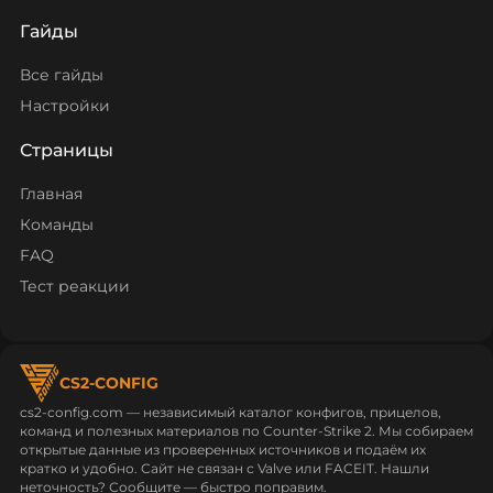
Гайды
Все гайды
Настройки
Страницы
Главная
Команды
FAQ
Тест реакции
CS2-CONFIG
cs2-config.com — независимый каталог конфигов, прицелов,
команд и полезных материалов по Counter‑Strike 2. Мы собираем
открытые данные из проверенных источников и подаём их
кратко и удобно. Сайт не связан с Valve или FACEIT. Нашли
неточность? Сообщите — быстро поправим.