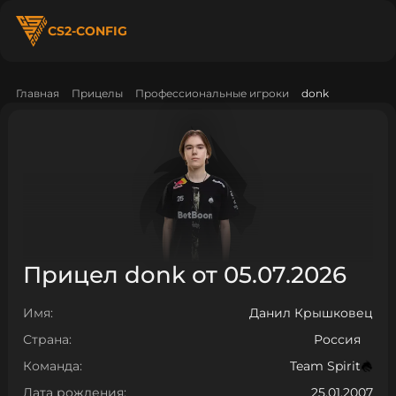
CS2-CONFIG
Главная
Прицелы
Профессиональные игроки
donk
Прицел donk от 05.07.2026
Имя:
Данил Крышковец
Страна:
Россия
Команда:
Team Spirit
Дата рождения:
25.01.2007