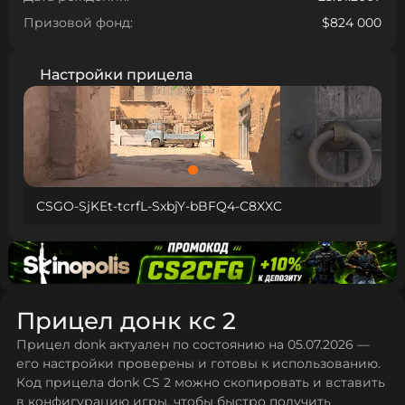
Призовой фонд:
$824 000
Настройки прицела
CSGO-SjKEt-tcrfL-SxbjY-bBFQ4-C8XXC
Прицел донк кс 2
Прицел donk актуален по состоянию на 05.07.2026 —
его настройки проверены и готовы к использованию.
Код прицела donk CS 2 можно скопировать и вставить
в конфигурацию игры, чтобы быстро получить