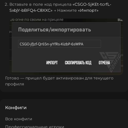
Вставьте в поле код прицела
«
CSGO-SjKEt-tcrfL-
SxbjY-bBFQ4-C8XXC
»
→ Нажмите
«Импорт»
Готово — прицел будет активирован для текущего
профиля
Конфиги
Все конфиги
Профессиональные игроки