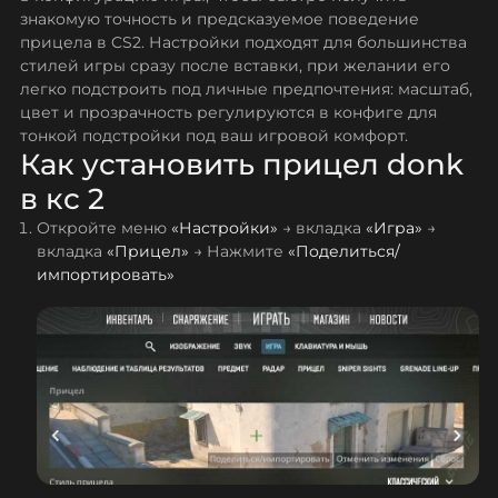
знакомую точность и предсказуемое поведение
прицела в CS2. Настройки подходят для большинства
стилей игры сразу после вставки, при желании его
легко подстроить под личные предпочтения: масштаб,
цвет и прозрачность регулируются в конфиге для
тонкой подстройки под ваш игровой комфорт.
Как установить прицел donk
в кс 2
Откройте меню
«Настройки»
→ вкладка
«Игра»
→
вкладка
«Прицел»
→ Нажмите
«Поделиться/
импортировать»