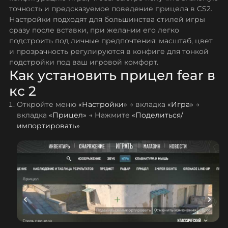
точность и предсказуемое поведение прицела в CS2.
Настройки подходят для большинства стилей игры
сразу после вставки, при желании его легко
подстроить под личные предпочтения: масштаб, цвет
и прозрачность регулируются в конфиге для тонкой
подстройки под ваш игровой комфорт.
Как установить прицел fear в
кс 2
Откройте меню
«Настройки»
→ вкладка
«Игра»
→
вкладка
«Прицел»
→ Нажмите
«Поделиться/
импортировать»