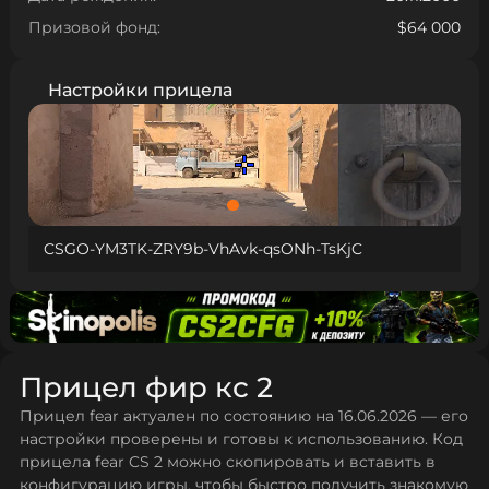
Призовой фонд:
$64 000
Настройки прицела
CSGO-YM3TK-ZRY9b-VhAvk-qsONh-TsKjC
Прицел фир кс 2
Прицел fear актуален по состоянию на 16.06.2026 — его
настройки проверены и готовы к использованию. Код
прицела fear CS 2 можно скопировать и вставить в
конфигурацию игры, чтобы быстро получить знакомую