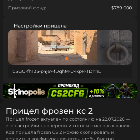
Призовой фонд:
$789 000
Настройки прицела
CSGO-fhT35-p4je7-fDqhM-U4xpR-TDhnL
Прицел фрозен кс 2
Прицел frozen актуален по состоянию на 22.07.2026 —
его настройки проверены и готовы к использованию.
Код прицела frozen CS 2 можно скопировать и
вставить в конфигурацию игры, чтобы быстро