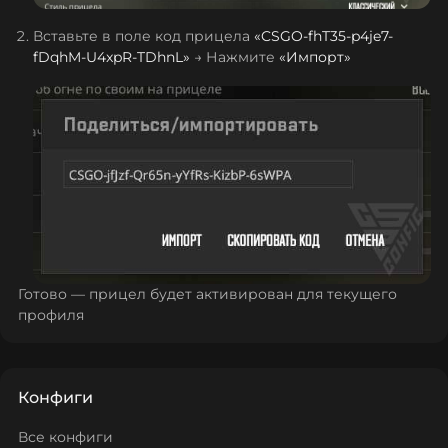
Вставьте в поле код прицела
«
CSGO-fhT35-p4je7-
fDqhM-U4xpR-TDhnL
»
→ Нажмите
«Импорт»
Готово — прицел будет активирован для текущего
профиля
Конфиги
Все конфиги