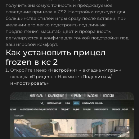
получить знакомую точность и предсказуемое
поведение прицела в CS2. Настройки подходят для
большинства стилей игры сразу после вставки, при
желании его легко подстроить под личные
предпочтения: масштаб, цвет и прозрачность
регулируются в конфиге для тонкой подстройки под
ваш игровой комфорт.
Как установить прицел
frozen в кс 2
Откройте меню
«Настройки»
→ вкладка
«Игра»
→
вкладка
«Прицел»
→ Нажмите
«Поделиться/
импортировать»