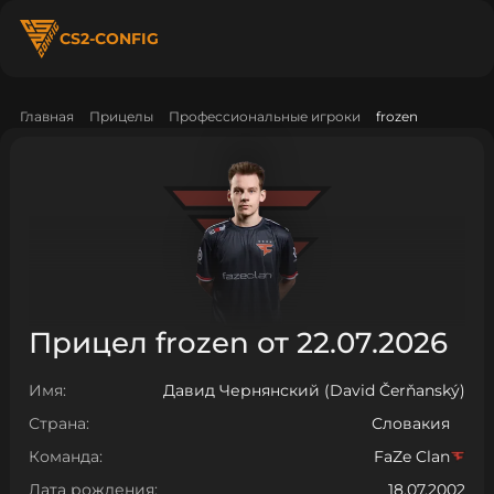
CS2-CONFIG
Главная
Прицелы
Профессиональные игроки
frozen
Прицел frozen от 22.07.2026
Имя:
Давид Чернянский (David Čerňanský)
Страна:
Словакия
Команда:
FaZe Clan
Дата рождения:
18.07.2002