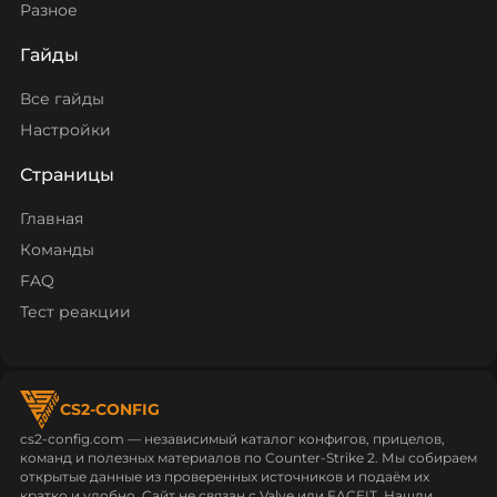
Разное
Гайды
Все гайды
Настройки
Страницы
Главная
Команды
FAQ
Тест реакции
CS2-CONFIG
cs2-config.com — независимый каталог конфигов, прицелов,
команд и полезных материалов по Counter‑Strike 2. Мы собираем
открытые данные из проверенных источников и подаём их
кратко и удобно. Сайт не связан с Valve или FACEIT. Нашли