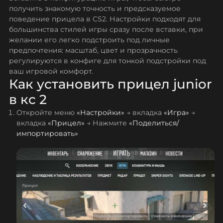
получить знакомую точность и предсказуемое
поведение прицела в CS2. Настройки подходят для
большинства стилей игры сразу после вставки, при
желании его легко подстроить под личные
предпочтения: масштаб, цвет и прозрачность
регулируются в конфиге для тонкой подстройки под
ваш игровой комфорт.
Как установить прицел junior
в кс 2
Откройте меню
«Настройки»
→ вкладка
«Игра»
→
вкладка
«Прицел»
→ Нажмите
«Поделиться/
импортировать»