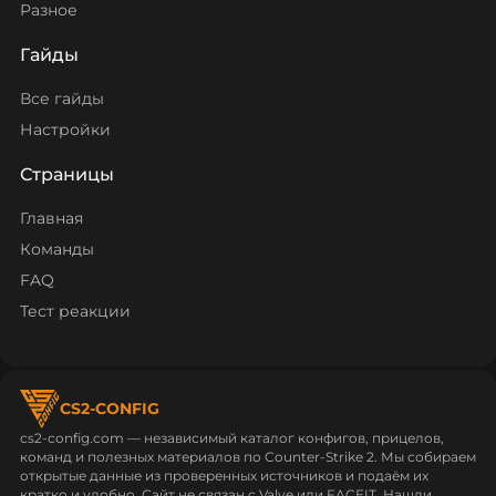
Разное
Гайды
Все гайды
Настройки
Страницы
Главная
Команды
FAQ
Тест реакции
CS2-CONFIG
cs2-config.com — независимый каталог конфигов, прицелов,
команд и полезных материалов по Counter‑Strike 2. Мы собираем
открытые данные из проверенных источников и подаём их
кратко и удобно. Сайт не связан с Valve или FACEIT. Нашли