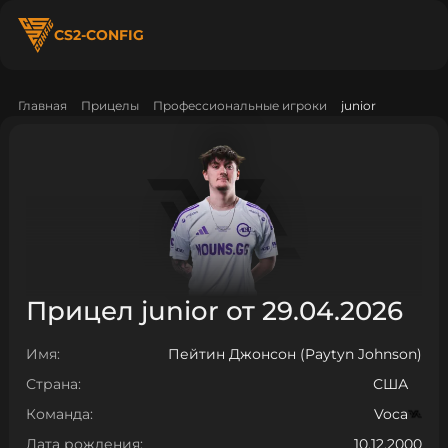
CS2-CONFIG
Главная
Прицелы
Профессиональные игроки
junior
Прицел junior от 29.04.2026
Имя:
Пейтин Джонсон (Paytyn Johnson)
Страна:
США
Команда:
Voca
Дата рождения:
10.12.2000