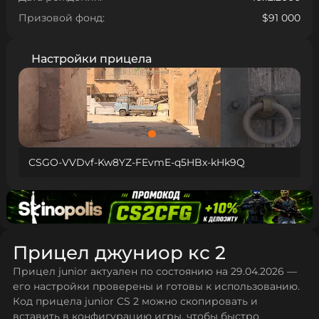
Призовой фонд:
$91 000
Настройки прицела
CSGO-VVDvf-Kw8YZ-FEvmE-q5HBx-kHk9Q
Прицел джуниор кс 2
Прицел junior актуален по состоянию на 29.04.2026 —
его настройки проверены и готовы к использованию.
Код прицела junior CS 2 можно скопировать и
вставить в конфигурацию игры, чтобы быстро