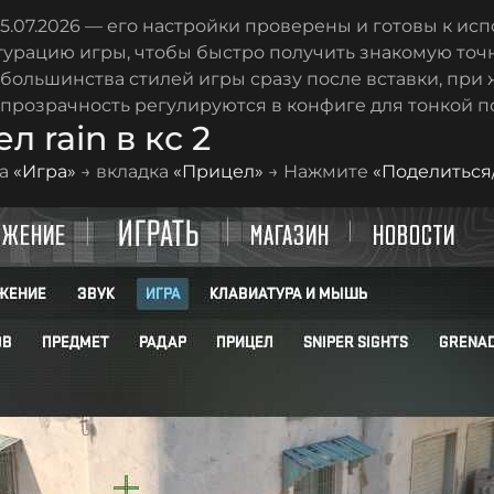
5.07.2026 — его настройки проверены и готовы к исп
гурацию игры, чтобы быстро получить знакомую точ
 большинства стилей игры сразу после вставки, при 
 прозрачность регулируются в конфиге для тонкой п
 rain в кс 2
ка
«Игра»
→ вкладка
«Прицел»
→ Нажмите
«Поделиться