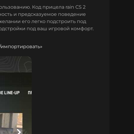
ользованию. Код прицела rain CS 2
ность и предсказуемое поведение
желании его легко подстроить под
одстройки под ваш игровой комфорт.
/импортировать»