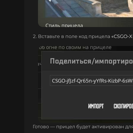
Вставьте в поле код прицела
«
CSGO-XF
Готово — прицел будет активирован дл