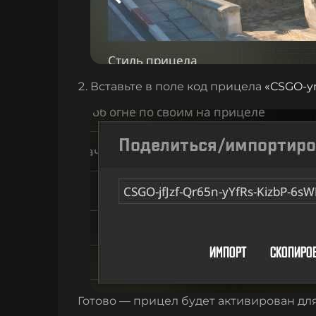
Вставьте в поле код прицела
«
CSGO-y
Готово — прицел будет активирован дл