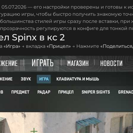
 05.07.2026 — его настройки проверены и готовы к и
гурацию игры, чтобы быстро получить знакомую точ
 большинства стилей игры сразу после вставки, при 
 прозрачность регулируются в конфиге для тонкой п
л Spinx в кс 2
ка
«Игра»
→ вкладка
«Прицел»
→ Нажмите
«Поделиться