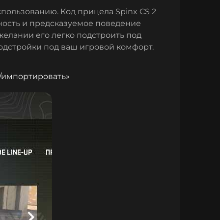
спользованию. Код прицела Spinx CS 2
ность и предсказуемое поведение
желании его легко подстроить под
одстройки под ваш игровой комфорт.
/импортировать»