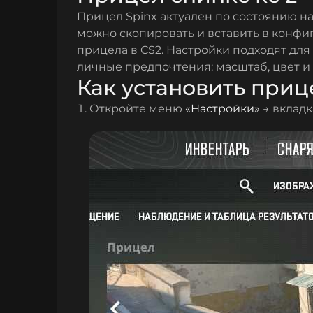
Прицел Spinx актуален по состоянию на
можно скопировать и вставить в конфи
прицела в CS2. Настройки подходят для
личные предпочтения: масштаб, цвет и
Как установить прице
Откройте меню
«Настройки»
→ вклад