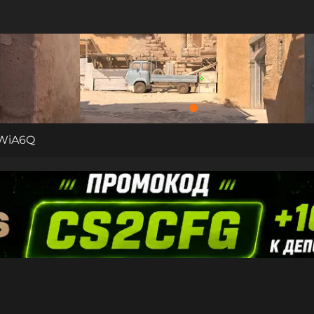
WiA6Q