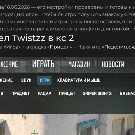
на 16.06.2026 — его настройки проверены и готовы к 
фигурацию игры, чтобы быстро получить знакомую т
 большинства стилей игры сразу после вставки, при 
 прозрачность регулируются в конфиге для тонкой п
л Twistzz в кс 2
ка
«Игра»
→ вкладка
«Прицел»
→ Нажмите
«Поделиться