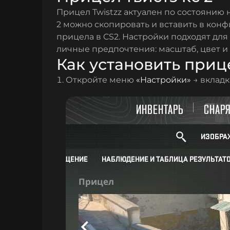
Прицел Twistzz актуален по состоянию 
2 можно скопировать и вставить в кон
прицела в CS2. Настройки подходят для
личные предпочтения: масштаб, цвет и
Как установить прице
Откройте меню
«Настройки»
→ вклад