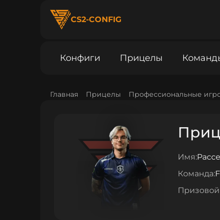
CS2-CONFIG
Конфиги
Прицелы
Команд
Главная
Прицелы
Профессиональные игр
Прице
Имя:
Рассе
Команда:
F
Призовой