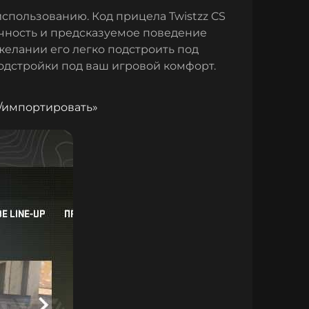
использованию. Код прицела Twistzz CS
очность и предсказуемое поведение
желании его легко подстроить под
одстройки под ваш игровой комфорт.
/импортировать»