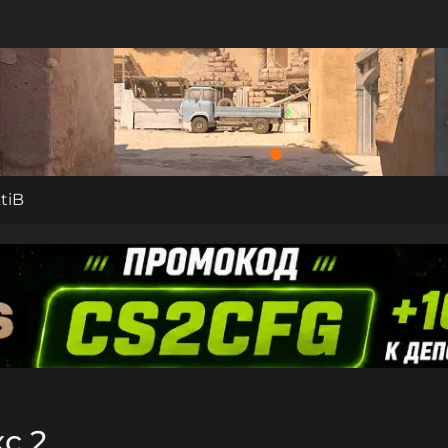
tiB
с 2