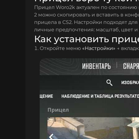
Прицел Woro2k актуален по состоянию н
2 можно скопировать и вставить в кон
прицела в CS2. Настройки подходят для
личные предпочтения: масштаб, цвет и
Как установить прице
Откройте меню
«Настройки»
→ вклад