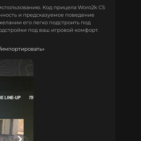
 использованию. Код прицела Woro2k CS
очность и предсказуемое поведение
желании его легко подстроить под
одстройки под ваш игровой комфорт.
/импортировать»