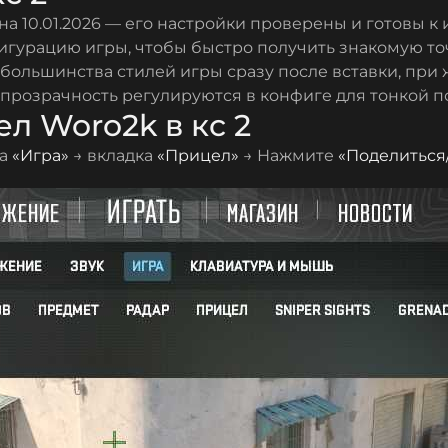
а 10.01.2026 — его настройки проверены и готовы к
фигурацию игры, чтобы быстро получить знакомую т
 большинства стилей игры сразу после вставки, при 
 прозрачность регулируются в конфиге для тонкой п
л Woro2k в кс 2
ка
«Игра»
→ вкладка
«Прицел»
→ Нажмите
«Поделиться