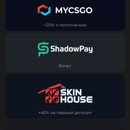
+20% к пополнению
Бонус
+40% на первый депозит