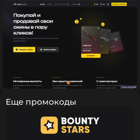
вывода средств, включая банковские карты,
электронные кошельки и криптовалюты. По
отзывам пользователей на Trustpilot и других
агрегаторах, сервис выделяется выгодными
курсами и оперативной поддержкой, что делает его
удобным для регулярных операций с скинами. В то
же время стоит учитывать минимальные суммы
сделок и возможную вариативность скорости
трансакций в зависимости от выбранного способа
оплаты и региона. Для спокойной работы
рекомендуют проверить конкретные условия
вывода и комиссии в личном кабинете перед
первой крупной операцией.
Еще промокоды