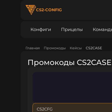
CS2-CONFIG
Конфиги
Прицелы
Команд
Главная
Промокоды
Кейсы
CS2CASE
Промокоды CS2CASE
CS2CFG