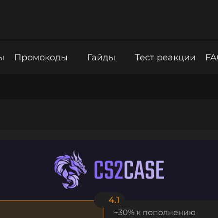
ы
Промокоды
Гайды
Тест реакции
FA
4.1
+30% к пополнению