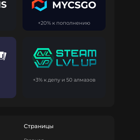
+20% к пополнению
+3% к депу и 50 алмазов
Страницы