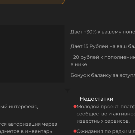
Дает +30% к вашему поп
Дает 15 Рублей на ваш ба
+20 рублей к пополнени
в нике
Бонус к балансу за всту
Недостатки
ный интерфейс,
Молодой проект: плат
сообщество и активнос
известных сервисов.
тся авторизация через
едметов в инвентарь
Ожидания по редким д