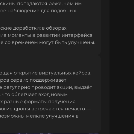
 скины попадаются реже, чем им
чное наблюдение для подобных
кие доработки: в обзорах
ие моменты в развитии интерфейса
ые со временем могут быть улучшены.
ающая открытие виртуальных кейсов,
оров сервис поддерживает
е регулярно проводит акции, выдаёт
 что облегчает вход новым
их разные форматы получения
орогие дропы встречаются нечасто —
у возможны мелкие улучшения в