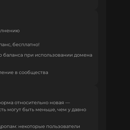
олнению
ланс, бесплатно!
ю баланса при использовании домена
пление в сообщества
форма относительно новая —
ть могут быть меньше, чем у давно
ропам: некоторые пользователи