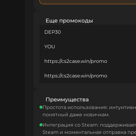
Еще промокоды
DEP30
YOU
https://cs2case.win/promo
https://cs2case.win/promo
Преимущества
Простота использования: интуитив
понятный даже новичкам.
Интеграция со Steam: поддерживае
Steam и моментальная отправка пр