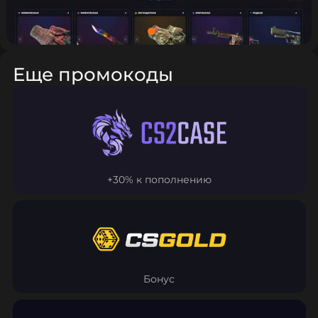
публичная информация о лицензировании и
политике платформы в разных источниках
представлена не всегда одинаково — при
планировании крупных операций полезно уточнять
условия и правила вывода.
Еще промокоды
+30% к пополнению
Бонус