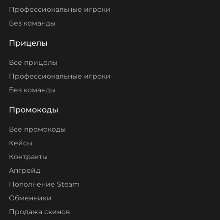
Профессиональные игроки
Без команды
Прицелы
Все прицелы
Профессиональные игроки
Без команды
Промокоды
Все промокоды
Кейсы
Контракты
Апгрейд
Пополнение Steam
Обменники
Продажа скинов