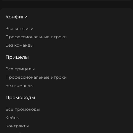
Конфиги
Все конфиги
Профессиональные игроки
Без команды
Прицелы
Все прицелы
Профессиональные игроки
Без команды
Промокоды
Все промокоды
Кейсы
Контракты