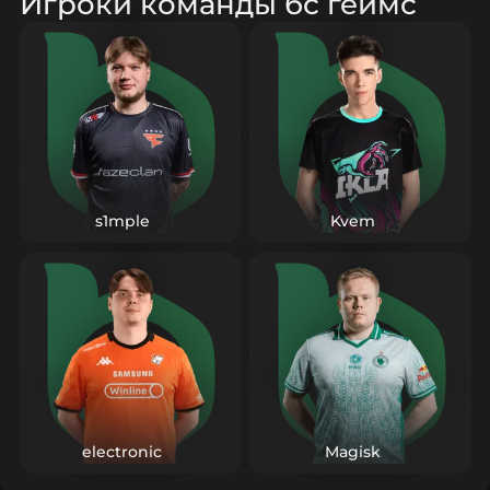
Игроки команды бс геймс
s1mple
Kvem
electronic
Magisk