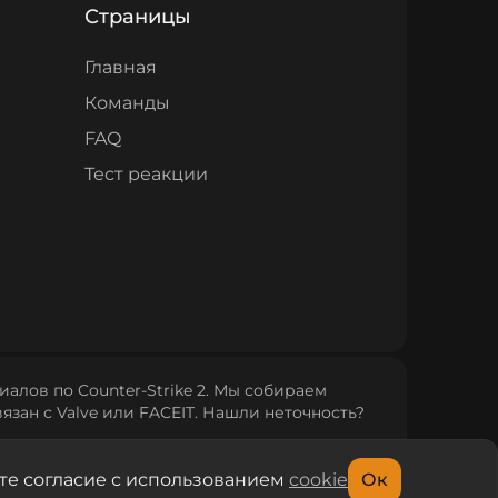
Страницы
Главная
Команды
FAQ
Тест реакции
алов по Counter‑Strike 2. Мы собираем
язан с Valve или FACEIT. Нашли неточность?
те согласие с использованием
cookie
Ок