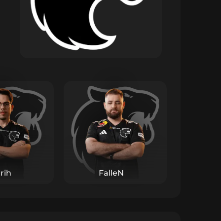
rih
FalleN