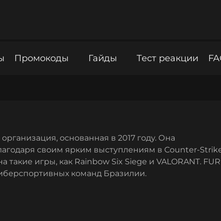
ы
Промокоды
Гайды
Тест реакции
FA
рганизация, основанная в 2017 году. Она
агодаря своим ярким выступлениям в Counter-Strik
а такие игры, как Rainbow Six Siege и VALORANT. FUR
киберспортивных команд Бразилии.