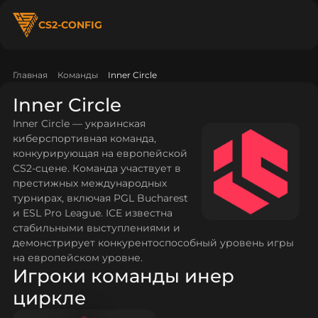
CS2-CONFIG
Главная
Команды
Inner Circle
Inner Circle
Inner Circle — украинская
киберспортивная команда,
конкурирующая на европейской
CS2-сцене. Команда участвует в
престижных международных
турнирах, включая PGL Bucharest
и ESL Pro League. ICE известна
стабильными выступлениями и
демонстрирует конкурентоспособный уровень игры
на европейском уровне.
Игроки команды инер
циркле