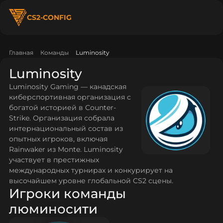
CS2-CONFIG
Главная
Команды
Luminosity
Luminosity
Luminosity Gaming — канадская
киберспортивная организация с
богатой историей в Counter-
Strike. Организация собрала
интернациональный состав из
опытных игроков, включая
Rainwaker из Monte. Luminosity
участвует в престижных
международных турнирах и конкурирует на
высочайшем уровне глобальной CS2 сцены.
Игроки команды
люминосити