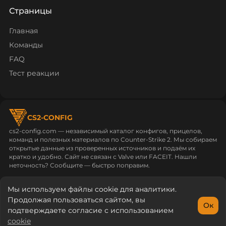
Страницы
Главная
Команды
FAQ
Тест реакции
CS2-CONFIG
cs2-config.com — независимый каталог конфигов, прицелов,
команд и полезных материалов по Counter‑Strike 2. Мы собираем
открытые данные из проверенных источников и подаём их
кратко и удобно. Сайт не связан с Valve или FACEIT. Нашли
неточность? Сообщите — быстро поправим.
cs2-config.com © 2026
Политика конфиденциальности
Мы используем файлы cookie для аналитики.
Пользовательское соглашение
Продолжая пользоваться сайтом, вы
Ок
подтверждаете согласие с использованием
cookie