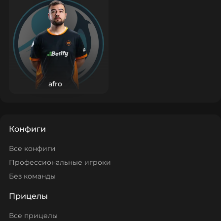
afro
Конфиги
Все конфиги
Профессиональные игроки
Без команды
Прицелы
Все прицелы