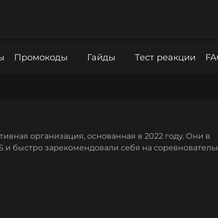
ы
Промокоды
Гайды
Тест реакции
FA
вная организация, основанная в 2022 году. Они в
S и быстро зарекомендовали себя на соревнователь