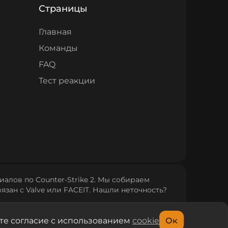
Страницы
Главная
Команды
FAQ
Тест реакции
алов по Counter‑Strike 2. Мы собираем
язан с Valve или FACEIT. Нашли неточность?
те согласие с использованием
cookie
Ок