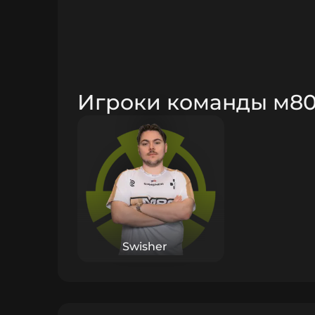
Игроки команды м8
Swisher