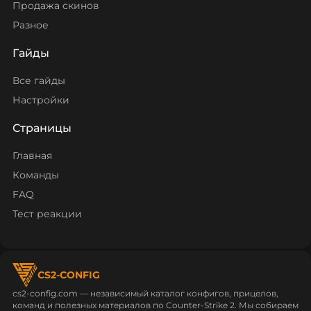
Продажа скинов
Разное
Гайды
Все гайды
Настройки
Страницы
Главная
Команды
FAQ
Тест реакции
CS2-CONFIG
cs2-config.com — независимый каталог конфигов, прицелов,
команд и полезных материалов по Counter‑Strike 2. Мы собираем