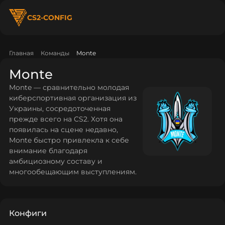
CS2-CONFIG
Главная
Команды
Monte
Monte
Monte — сравнительно молодая
киберспортивная организация из
Украины, сосредоточенная
прежде всего на CS2. Хотя она
появилась на сцене недавно,
Monte быстро привлекла к себе
внимание благодаря
амбициозному составу и
многообещающим выступлениям.
Конфиги