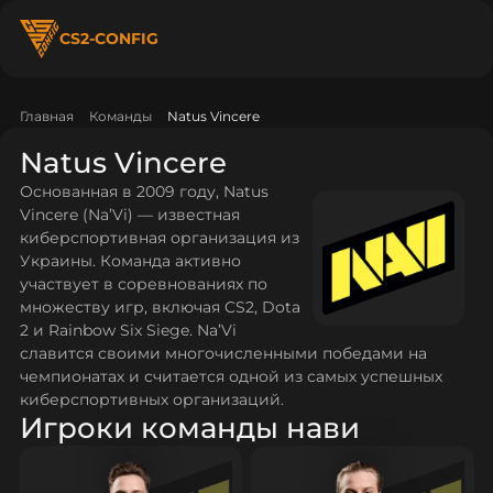
CS2-CONFIG
Главная
Команды
Natus Vincere
Natus Vincere
Основанная в 2009 году, Natus
Vincere (Na’Vi) — известная
киберспортивная организация из
Украины. Команда активно
участвует в соревнованиях по
множеству игр, включая CS2, Dota
2 и Rainbow Six Siege. Na’Vi
славится своими многочисленными победами на
чемпионатах и считается одной из самых успешных
киберспортивных организаций.
Игроки команды нави