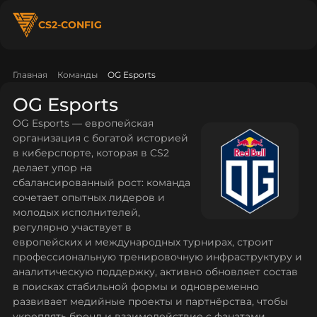
CS2-CONFIG
Главная
Команды
OG Esports
OG Esports
OG Esports — европейская
организация с богатой историей
в киберспорте, которая в CS2
делает упор на
сбалансированный рост: команда
сочетает опытных лидеров и
молодых исполнителей,
регулярно участвует в
европейских и международных турнирах, строит
профессиональную тренировочную инфраструктуру и
аналитическую поддержку, активно обновляет состав
в поисках стабильной формы и одновременно
развивает медийные проекты и партнёрства, чтобы
укреплять бренд и взаимодействие с фанатами.