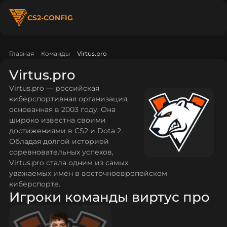
CS2-CONFIG
Главная
Команды
Virtus.pro
Virtus.pro
Virtus.pro — российская
киберспортивная организация,
основанная в 2003 году. Она
широко известна своими
достижениями в CS2 и Dota 2.
Обладая долгой историей
соревновательных успехов,
Virtus.pro стала одним из самых
уважаемых имён в восточноевропейском
киберспорте.
Игроки команды виртус про