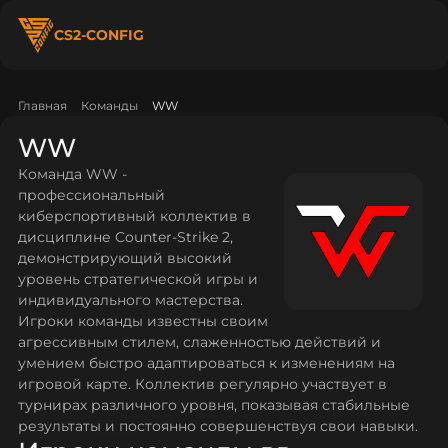
CS2-CONFIG
Главная
Команды
WW
WW
Команда WW -
профессиональный
киберспортивный коллектив в
дисциплине Counter-Strike 2,
демонстрирующий высокий
уровень стратегической игры и
индивидуального мастерства.
Игроки команды известны своим
агрессивным стилем, слаженностью действий и
умением быстро адаптироваться к изменениям на
игровой карте. Коллектив регулярно участвует в
турнирах различного уровня, показывая стабильные
результаты и постоянно совершенствуя свои навыки.