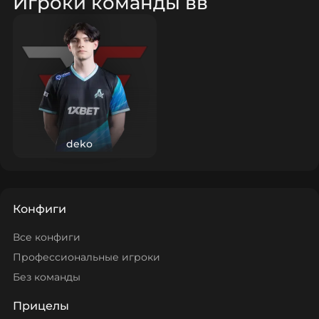
Игроки команды вв
deko
Конфиги
Все конфиги
Профессиональные игроки
Без команды
Прицелы