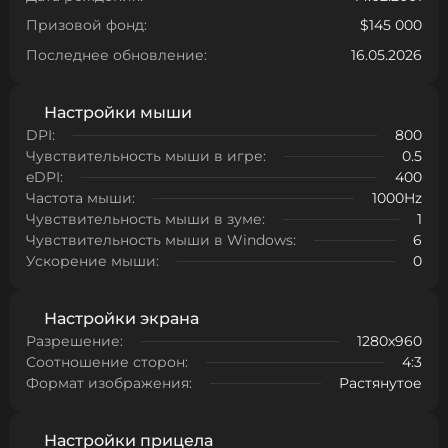
Призовой фонд:
$145 000
Последнее обновление:
16.05.2026
Настройки мыши
DPI:
800
Чувствительность мыши в игре:
0.5
eDPI:
400
Частота мыши:
1000Hz
Чувствительность мыши в зуме:
1
Чувствительность мыши в Windows:
6
Ускорение мыши:
0
Настройки экрана
Разрешение:
1280x960
Соотношение сторон:
4:3
Формат изображения:
Растянутое
Настройки прицела