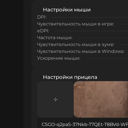
Настройки мыши
DPI:
Чувствительность мыши в игре:
eDPI:
Частота мыши:
Чувствительность мыши в зуме:
Чувствительность мыши в Windows:
Ускорение мыши:
Настройки прицела
CSGO-q2paS-37Nkb-T7QEt-T8BVd-W