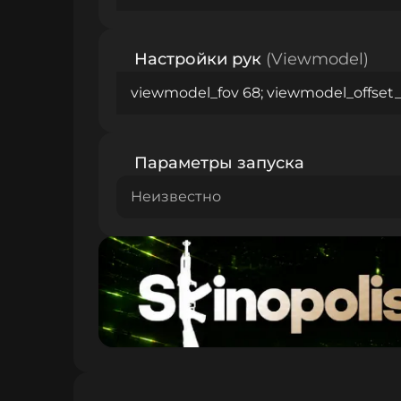
Настройки рук
(Viewmodel)
viewmodel_fov 68; viewmodel_offset_x
Параметры запуска
Неизвестно