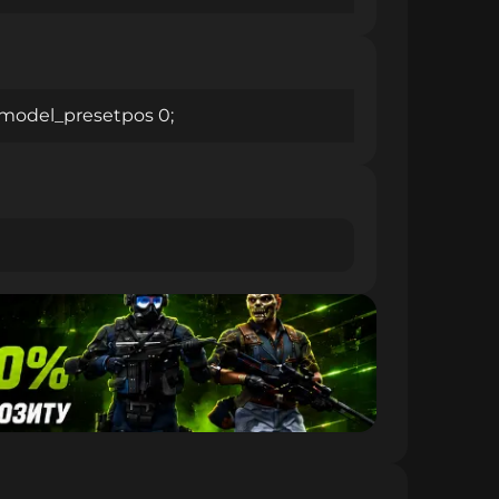
wmodel_presetpos 0;