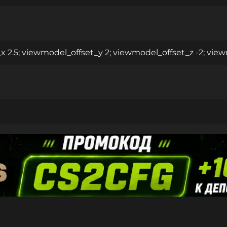
 2.5; viewmodel_offset_y 2; viewmodel_offset_z -2; vie