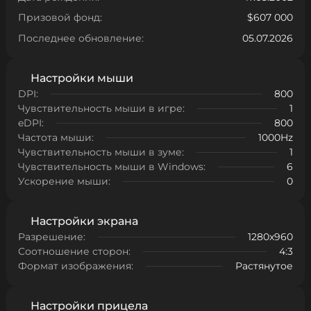
Призовой фонд:
$607 000
Последнее обновление:
05.07.2026
Настройки мыши
DPI:
800
Чувствительность мыши в игре:
1
eDPI:
800
Частота мыши:
1000Hz
Чувствительность мыши в зуме:
1
Чувствительность мыши в Windows:
6
Ускорение мыши:
0
Настройки экрана
Разрешение:
1280x960
Соотношение сторон:
4:3
Формат изображения:
Растянутое
Настройки прицела