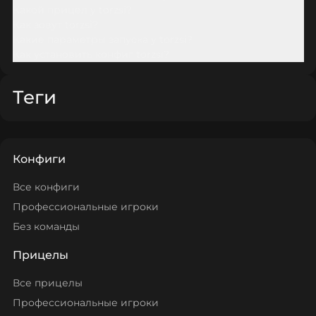
Какой прицел у torzsi?
Как зовут torzsi?
Какие параметры запуска у torzsi?
Как установить конфиг torzsi?
Теги
Конфиги
Все конфиги
Профессиональные игроки
Без команды
Прицелы
Все прицелы
Профессиональные игроки