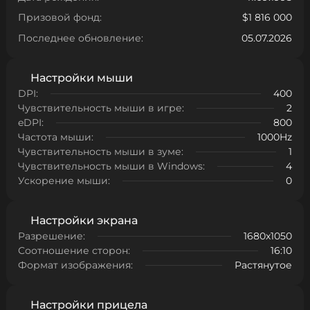
Призовой фонд:
$1 816 000
Последнее обновление:
05.07.2026
Настройки мыши
DPI:
400
Чувствительность мыши в игре:
2
eDPI:
800
Частота мыши:
1000Hz
Чувствительность мыши в зуме:
1
Чувствительность мыши в Windows:
4
Ускорение мыши:
0
Настройки экрана
Разрешение:
1680x1050
Соотношение сторон:
16:10
Формат изображения:
Растянутое
Настройки прицела