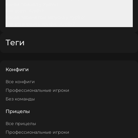
Какой прицел у Xyp9x?
Как зовут Xyp9x?
Какие параметры запуска у Xyp9x?
Как установить конфиг Xyp9x?
Теги
Конфиги
Все конфиги
Профессиональные игроки
Без команды
Прицелы
Все прицелы
Профессиональные игроки