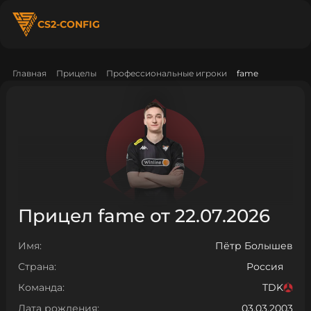
CS2-CONFIG
Главная
Прицелы
Профессиональные игроки
fame
Прицел fame от 22.07.2026
Имя:
Пётр Болышев
Страна:
Россия
Команда:
TDK
Дата рождения:
03.03.2003