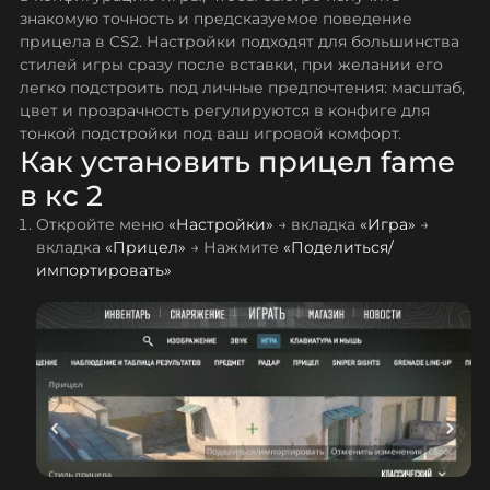
знакомую точность и предсказуемое поведение
прицела в CS2. Настройки подходят для большинства
стилей игры сразу после вставки, при желании его
легко подстроить под личные предпочтения: масштаб,
цвет и прозрачность регулируются в конфиге для
тонкой подстройки под ваш игровой комфорт.
Как установить прицел fame
в кс 2
Откройте меню
«Настройки»
→ вкладка
«Игра»
→
вкладка
«Прицел»
→ Нажмите
«Поделиться/
импортировать»