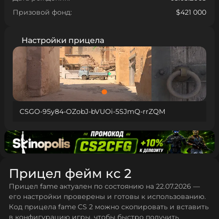
Призовой фонд:
$421 000
Настройки прицела
CSGO-95y84-OZobJ-bVUOi-5SJmQ-rrZQM
Прицел фейм кс 2
Прицел fame актуален по состоянию на 22.07.2026 —
его настройки проверены и готовы к использованию.
Код прицела fame CS 2 можно скопировать и вставить
в конфигурацию игры, чтобы быстро получить