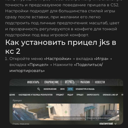
точность и предсказуемое поведение прицела в CS2.
Настройки подходят для большинства стилей игры
сразу после вставки, при желании его легко
подстроить под личные предпочтения: масштаб, цвет
и прозрачность регулируются в конфиге для тонкой
подстройки под ваш игровой комфорт.
Как установить прицел jks в
кс 2
Откройте меню
«Настройки»
→ вкладка
«Игра»
→
вкладка
«Прицел»
→ Нажмите
«Поделиться/
импортировать»