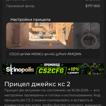
Призовой фонд:
$717 000
Настройки прицела
CSGO-prVkk-MSNCv-prv4G-jyPwV-RMQNN
Прицел джейкс кс 2
Прицел jks актуален по состоянию на 16.06.2026 — его
настройки проверены и готовы к использованию. Код
прицела jks CS 2 можно скопировать и вставить в
конфигурацию игры, чтобы быстро получить знакомую