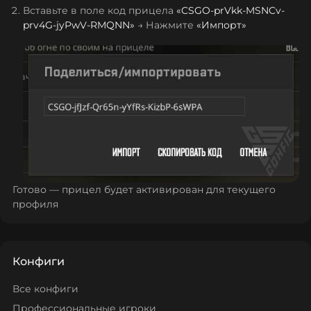
Вставьте в поле код прицела
«
CSGO-prVkk-MSNCv-
prv4G-jyPwV-RMQNN
»
→ Нажмите
«Импорт»
Готово — прицел будет активирован для текущего
профиля
Конфиги
Все конфиги
Профессиональные игроки