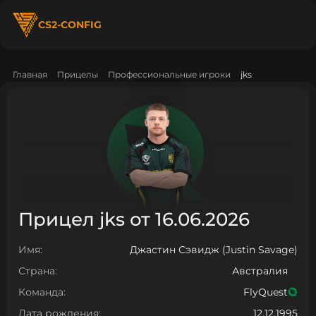
CS2-CONFIG
Главная
Прицелы
Профессиональные игроки
jks
Прицел jks от 16.06.2026
Имя:
Джастин Сэвидж (Justin Savage)
Страна:
Австралия
Команда:
FlyQuest
Дата рождения:
12.12.1995