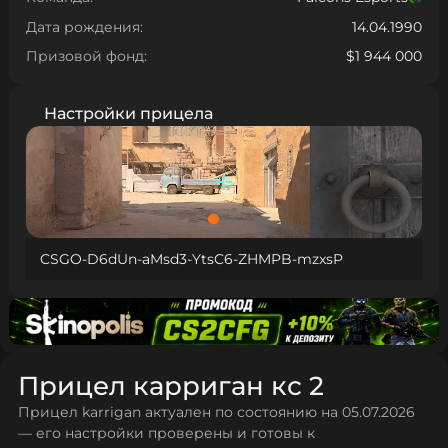
Дата рождения:
14.04.1990
Призовой фонд:
$1 944 000
Настройки прицела
CSGO-D6dUn-aMsd3-YtsC6-ZHMPB-mzxsP
Прицел карриган кс 2
Прицел karrigan актуален по состоянию на 05.07.2026
— его настройки проверены и готовы к