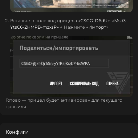
Вставьте в поле код прицела
«
CSGO-D6dUn-aMsd3-
YtsC6-ZHMPB-mzxsP
»
→ Нажмите
«Импорт»
Готово — прицел будет активирован для текущего
профиля
Конфиги