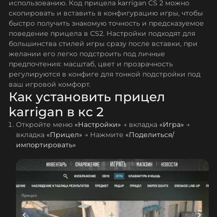
использованию. Код прицела karrigan CS 2 можно
скопировать и вставить в конфигурацию игры, чтобы
быстро получить знакомую точность и предсказуемое
поведение прицела в CS2. Настройки подходят для
большинства стилей игры сразу после вставки, при
желании его легко подстроить под личные
предпочтения: масштаб, цвет и прозрачность
регулируются в конфиге для тонкой подстройки под
ваш игровой комфорт.
Как установить прицел
karrigan в кс 2
Откройте меню
«Настройки»
→ вкладка
«Игра»
→
вкладка
«Прицел»
→ Нажмите
«Поделиться/
импортировать»