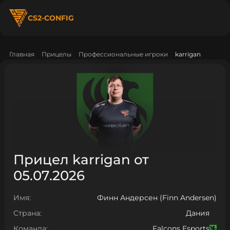
CS2-CONFIG
Главная
Прицелы
Профессиональные игроки
karrigan
Прицел karrigan от
05.07.2026
Имя:
Финн Андерсен (Finn Andersen)
Страна:
Дания
Команда:
Falcons Esports