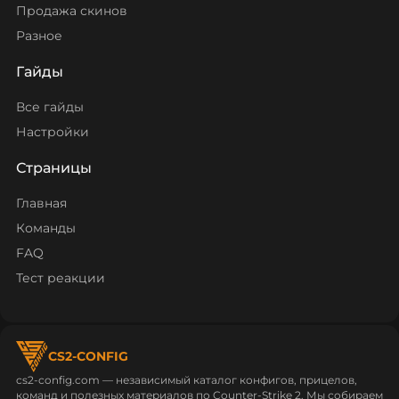
Продажа скинов
Разное
Гайды
Все гайды
Настройки
Страницы
Главная
Команды
FAQ
Тест реакции
CS2-CONFIG
cs2-config.com — независимый каталог конфигов, прицелов,
команд и полезных материалов по Counter‑Strike 2. Мы собираем