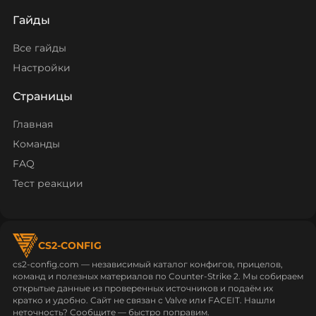
Гайды
Все гайды
Настройки
Страницы
Главная
Команды
FAQ
Тест реакции
CS2-CONFIG
cs2-config.com — независимый каталог конфигов, прицелов,
команд и полезных материалов по Counter‑Strike 2. Мы собираем
открытые данные из проверенных источников и подаём их
кратко и удобно. Сайт не связан с Valve или FACEIT. Нашли
неточность? Сообщите — быстро поправим.