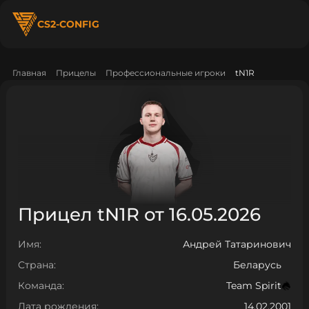
CS2-CONFIG
Главная
Прицелы
Профессиональные игроки
tN1R
Прицел tN1R от 16.05.2026
Имя:
Андрей Татаринович
Страна:
Беларусь
Команда:
Team Spirit
Дата рождения:
14.02.2001