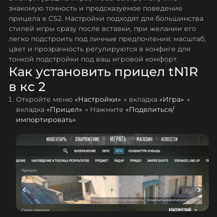
знакомую точность и предсказуемое поведение
прицела в CS2. Настройки подходят для большинства
стилей игры сразу после вставки, при желании его
легко подстроить под личные предпочтения: масштаб,
цвет и прозрачность регулируются в конфиге для
тонкой подстройки под ваш игровой комфорт.
Как установить прицел tN1R
в кс 2
Откройте меню
«Настройки»
→ вкладка
«Игра»
→
вкладка
«Прицел»
→ Нажмите
«Поделиться/
импортировать»