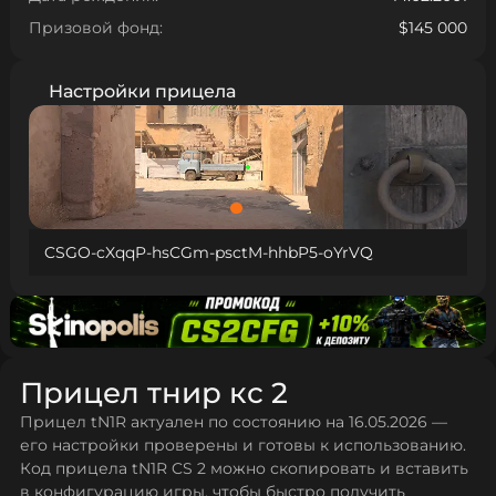
Призовой фонд:
$145 000
Настройки прицела
CSGO-cXqqP-hsCGm-psctM-hhbP5-oYrVQ
Прицел тнир кс 2
Прицел tN1R актуален по состоянию на 16.05.2026 —
его настройки проверены и готовы к использованию.
Код прицела tN1R CS 2 можно скопировать и вставить
в конфигурацию игры, чтобы быстро получить