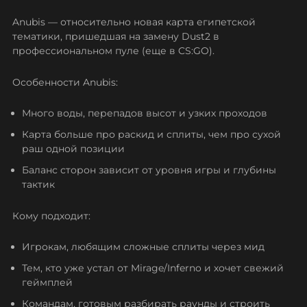
Anubis — относительно новая карта египетской
тематики, пришедшая на замену Dust2 в
профессиональном пуле (еще в CS:GO).
Особенности Anubis:
Много воды, перепадов высот и узких проходов
Карта больше про раскид и сплиты, чем про сухой
раш одной позиции
Баланс сторон зависит от уровня игры и глубины
тактик
Кому подходит:
Игрокам, любящим сложные сплиты через мид
Тем, кто уже устал от Mirage/Inferno и хочет свежий
геймплей
Командам, готовым разбирать раунды и строить