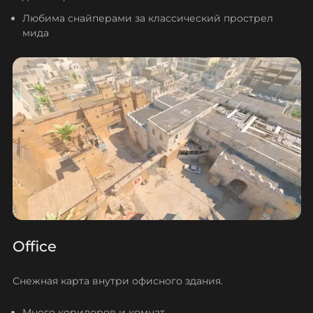
Любима снайперами за классический прострел
мида
Office
Снежная карта внутри офисного здания.
Много коридоров и комнат