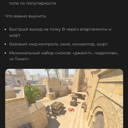
топе по популярности
Что важно выучить:
Быстрый выход на точку B через апартаменты и
шорт
Базовый мид-контроль: окно, коннектор, шорт
Минимальный набор смоков: «джангл», «кадиллак»,
«к-Тикет»