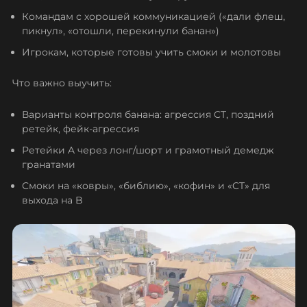
Командам с хорошей коммуникацией («дали флеш,
пикнул», «отошли, перекинули банан»)
Игрокам, которые готовы учить смоки и молотовы
Что важно выучить:
Варианты контроля банана: агрессия CT, поздний
ретейк, фейк-агрессия
Ретейки A через лонг/шорт и грамотный демедж
гранатами
Смоки на «ковры», «библию», «кофин» и «CT» для
выхода на B