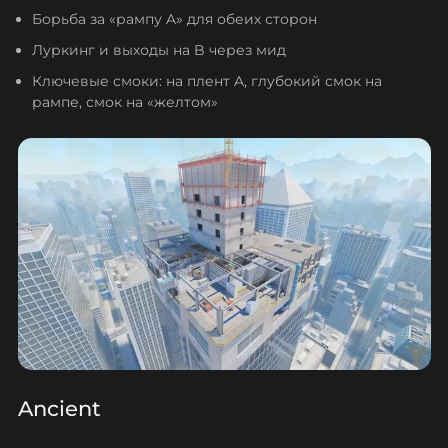
Борьба за «рампу A» для обеих сторон
Луркинг и выходы на B через мид
Ключевые смоки: на плент A, глубокий смок на
рампе, смок на «желтом»
Ancient