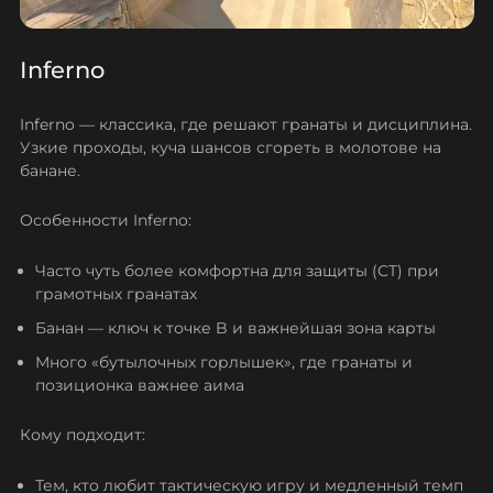
Inferno
Inferno — классика, где решают гранаты и дисциплина.
Узкие проходы, куча шансов сгореть в молотове на
банане.
Особенности Inferno:
Часто чуть более комфортна для защиты (CT) при
грамотных гранатах
Банан — ключ к точке B и важнейшая зона карты
Много «бутылочных горлышек», где гранаты и
позиционка важнее аима
Кому подходит:
Тем, кто любит тактическую игру и медленный темп