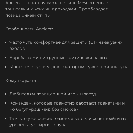
Ancient — плотная карта в стиле Mesoamerica с
тоннелями и узкими проходами. Преобладает
позиционный стиль.
Особенности Ancient:
Часто чуть комфортнее для защиты (CT) из-за узких
входов
Борьба за мид и «руины» критически важна
Много текстур и углов, к которым нужно привыкнуть
Кому подходит:
Любителям позиционной игры и засад
Командам, которые грамотно работают гранатами и
не бегут «раш мид без смоков»
Тем, кто уже освоил базовые карты и хочет выйти на
уровень турнирного пула