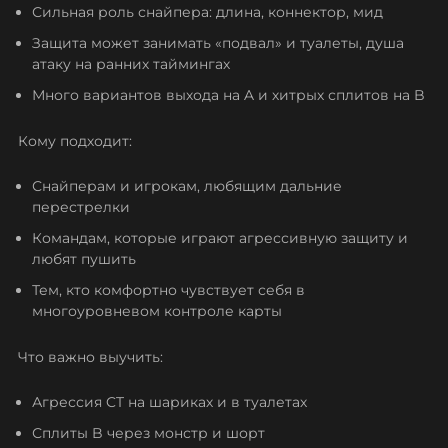
Сильная роль снайпера: длина, коннектор, мид
Защита может занимать «подвал» и туалеты, душа
атаку на ранних таймингах
Много вариантов выхода на A и хитрых сплитов на B
Кому подходит:
Снайперам и игрокам, любящим дальние
перестрелки
Командам, которые играют агрессивную защиту и
любят пушить
Тем, кто комфортно чувствует себя в
многоуровневом контроле карты
Что важно выучить:
Агрессия CT на шариках и в туалетах
Сплиты B через монстр и шорт