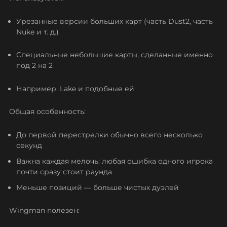
Урезанные версии больших карт (часть Dust2, часть
Nuke и т. д.)
Специальные небольшие карты, сделанные именно
под 2 на 2
Например, Lake и подобные ей
Общая особенность:
До первой перестрелки обычно всего несколько
секунд
Важна каждая мелочь: любая ошибка одного игрока
почти сразу стоит раунда
Меньше позиций — больше чистых дуэлей
Wingman полезен: