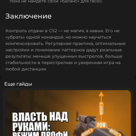
пока не найдете свой «баланс» для recoil.
Заключение
Контроль отдачи в CS2 — не магия, а навык. Его не
«убрать» одной командой, но можно научиться
компенсировать. Регулярная практика, оптимальные
настройки и понимание паттернов дадут реальные
результаты: меньше упущенных выстрелов, больше
стабильности в перестрелках и уверенная игра на
любой дистанции.
Еще гайды