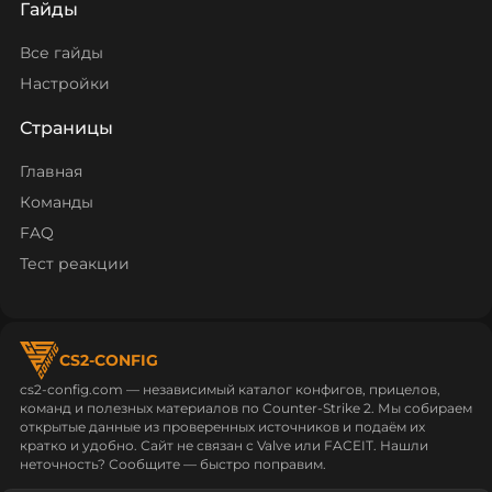
Гайды
Все гайды
Настройки
Страницы
Главная
Команды
FAQ
Тест реакции
CS2-CONFIG
cs2-config.com — независимый каталог конфигов, прицелов,
команд и полезных материалов по Counter‑Strike 2. Мы собираем
открытые данные из проверенных источников и подаём их
кратко и удобно. Сайт не связан с Valve или FACEIT. Нашли
неточность? Сообщите — быстро поправим.