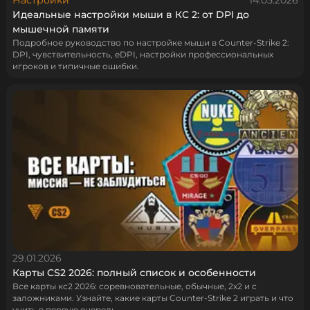
Идеальные настройки мыши в КС 2: от DPI до
мышечной памяти
Подробное руководство по настройке мыши в Counter-Strike 2:
DPI, чувствительность, eDPI, настройки профессиональных
игроков и типичные ошибки.
29.01.2026
Карты CS2 2026: полный список и особенности
Все карты кс2 2026: соревновательные, обычные, 2х2 и с
заложниками. Узнайте, какие карты Counter‑Strike 2 играть и что
учить в первую очередь.