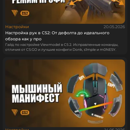
Настройки
20.05.2026
Настройка рук в CS2: От дефолта до идеального
обзора как у про
Гайд по настройке Viewmodel в CS 2. Исправленные команды,
отличия от CS:GO и лучшие конфиги Donk, s1mple и m0NESY.
Настройки
14.05.2026