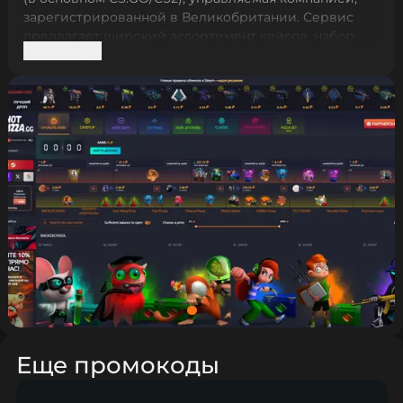
зарегистрированной в Великобритании. Сервис
предлагает широкий ассортимент кейсов, набор
Развернуть
игровых режимов (от стандартных открытий до
битв кейсов и Coinflip), бонусные программы и
реферальные кампании; для внутренних расчётов
используется условная валюта «пицца».
Пользователи отмечают удобный, интуитивный
интерфейс и мультиязычную локализацию, а также
регулярные промо‑акции. В ряде отзывов
указывают на ограниченный выбор способов
пополнения/вывода в отдельных регионах; иногда
упоминаются более длительные сроки ответа
поддержки и невысокая частота выпадения очень
дорогих предметов. В целом платформа подойдёт
тем, кто ценит простоту интерфейса и бонусную
политику, при этом при значительных операциях
полезно заранее уточнять доступные методы вывода
и регламенты поддержки.
Еще промокоды