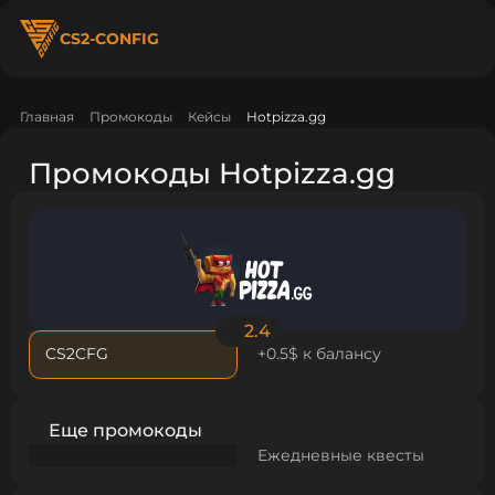
CS2-CONFIG
Главная
Промокоды
Кейсы
Hotpizza.gg
Промокоды Hotpizza.gg
2.4
CS2CFG
+0.5$ к балансу
Еще промокоды
Ежедневные квесты