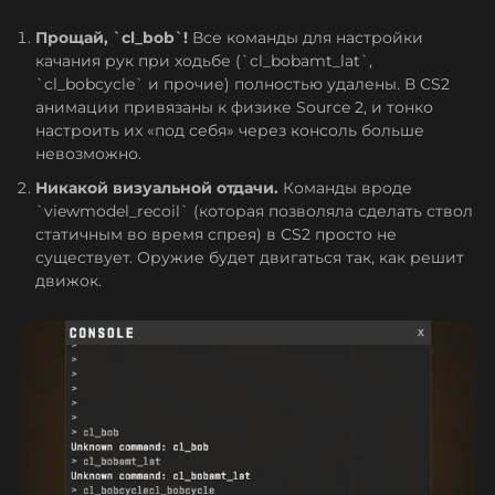
Прощай, `cl_bob`!
Все команды для настройки
качания рук при ходьбе (`cl_bobamt_lat`,
`cl_bobcycle` и прочие) полностью удалены. В CS2
анимации привязаны к физике Source 2, и тонко
настроить их «под себя» через консоль больше
невозможно.
Никакой визуальной отдачи.
Команды вроде
`viewmodel_recoil` (которая позволяла сделать ствол
статичным во время спрея) в CS2 просто не
существует. Оружие будет двигаться так, как решит
движок.