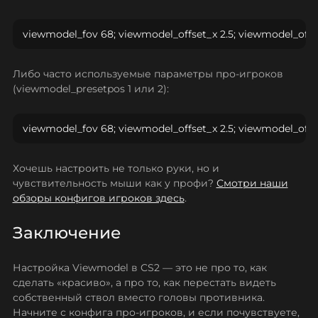
viewmodel_fov 68; viewmodel_offset_x 2.5; viewmodel_offse
Либо часто используемые параметры про-игроков
(viewmodel_presetpos 1 или 2):
viewmodel_fov 68; viewmodel_offset_x 2.5; viewmodel_offse
Хочешь настроить не только руки, но и
чувствительность мыши как у профи?
Смотри наши
обзоры конфигов игроков здесь
.
Заключение
Настройка Viewmodel в CS2 — это не про то, как
сделать «красиво», а про то, как перестать видеть
собственный ствол вместо головы противника.
Начните с конфига про-игроков, и если почувствуете,