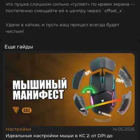
что пушка слишком сильно «гуляет» по краям экрана —
постепенно смещайте её к центру через `offset_x`.
Удачи в катках, и пусть ваш прицел всегда будет
чистым!
Еще гайды
Настройки
14.05.2026
Идеальные настройки мыши в КС 2: от DPI до