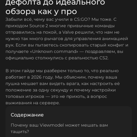
дефолта до идеального
обзора как у про
Забыли всё, чему вас учили в CS:GO? Мы тоже. С
приходом Source 2 многие привычные команды
отправились на покой, а Valve решили, что нам не
нужно так много рычагов для управления анимацией
рук. Если вы пытаетесь скопировать старый конфиг и
получаете «Unknown command» — поздравляем, вы
официально столкнулись с реальностью CS2.
В этом гайде мы разберем только то, что реально
работает в 2026 году. Мы объясним, почему ваша
пушка мешает вам видеть врага, как настроить её
положение за одну секунду и почему настройки
топовых игроков — это не прихоть, а вопрос
выживания на сервере.
Содержание
Почему ваш Viewmodel может мешать вам
тащить?