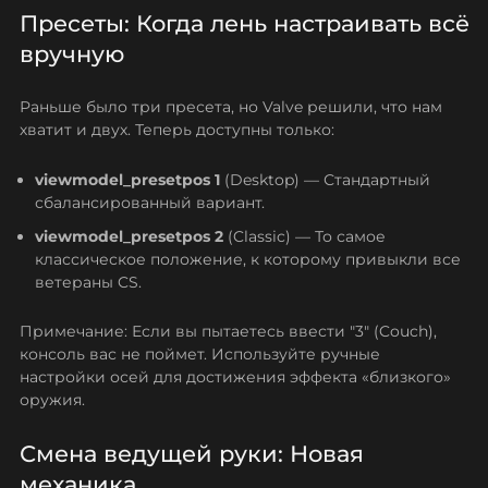
Пресеты: Когда лень настраивать всё
вручную
Раньше было три пресета, но Valve решили, что нам
хватит и двух. Теперь доступны только:
viewmodel_presetpos 1
(Desktop) — Стандартный
сбалансированный вариант.
viewmodel_presetpos 2
(Classic) — То самое
классическое положение, к которому привыкли все
ветераны CS.
Примечание: Если вы пытаетесь ввести "3" (Couch),
консоль вас не поймет. Используйте ручные
настройки осей для достижения эффекта «близкого»
оружия.
Смена ведущей руки: Новая
механика