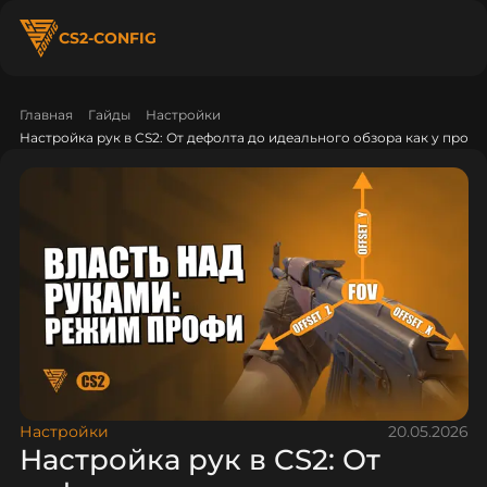
CS2-CONFIG
Главная
Гайды
Настройки
Настройка рук в CS2: От дефолта до идеального обзора как у про
Настройки
20.05.2026
Настройка рук в CS2: От